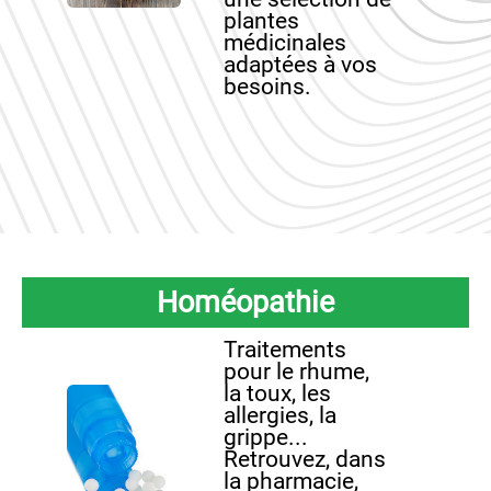
plantes
médicinales
adaptées à vos
besoins.
Homéopathie
Traitements
pour le rhume,
la toux, les
allergies, la
grippe...
Retrouvez, dans
la pharmacie,