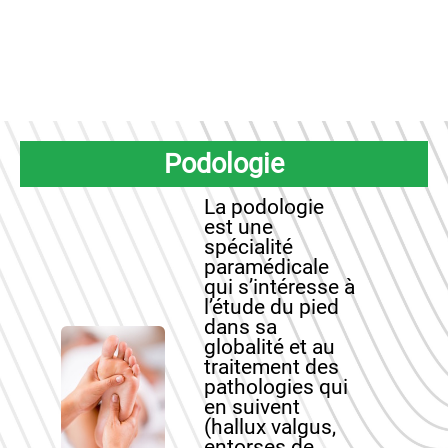
Podologie
La podologie
est une
spécialité
paramédicale
qui s’intéresse à
l’étude du pied
dans sa
globalité et au
traitement des
pathologies qui
en suivent
(hallux valgus,
entorses de