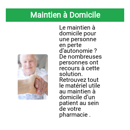
Maintien à Domicile
Le maintien à
domicile pour
une personne
en perte
d’autonomie ?
De nombreuses
personnes ont
recours à cette
solution.
Retrouvez tout
le matériel utile
au maintien à
domicile d’un
patient au sein
de votre
pharmacie .