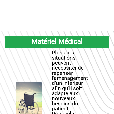
Matériel Médical
Plusieurs
situations
peuvent
nécessiter de
repenser
l’aménagement
d’un intérieur
afin qu’il soit
adapté aux
nouveaux
besoins du
patient.
Pour cela, la