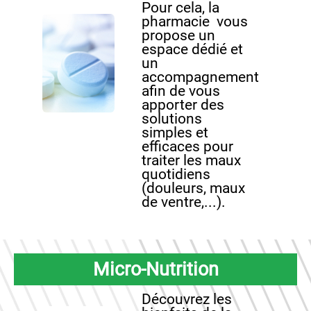
Pour cela, la
pharmacie vous
propose un
espace dédié et
un
accompagnement
afin de vous
apporter des
solutions
simples et
efficaces pour
traiter les maux
quotidiens
(douleurs, maux
de ventre,...).
Micro-Nutrition
Découvrez les