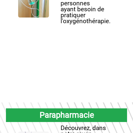
personnes
ayant besoin de
pratiquer
l'oxygénothérapie.
Parapharmacie
Découvrez, dans