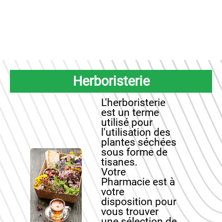
Herboristerie
L'herboristerie
est un terme
utilisé pour
l'utilisation des
plantes séchées
sous forme de
tisanes.
Votre
Pharmacie est à
votre
disposition pour
vous trouver
une sélection de