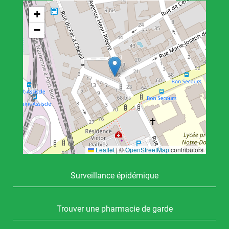
+
−
Leaflet
|
©
OpenStreetMap
contributors
Surveillance épidémique
Trouver une pharmacie de garde