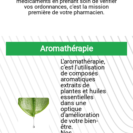
médicaments en prenant soin de vérifier
vos ordonnances, c’est la mission
première de votre pharmacien.
Aromathérapie
L'aromathérapie,
c’est l'utilisation
de composés
aromatiques
extraits de
plantes et huiles
essentielles
dans une
optique
d'amélioration
de votre bien-
être.
Nos