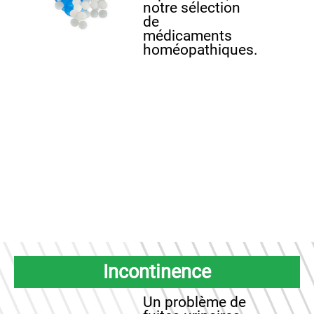
notre sélection
de
médicaments
homéopathiques.
Incontinence
Un problème de