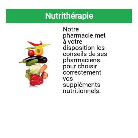
Nutrithérapie
Notre
pharmacie met
à votre
disposition les
conseils de ses
pharmaciens
pour choisir
correctement
vos
suppléments
nutritionnels.