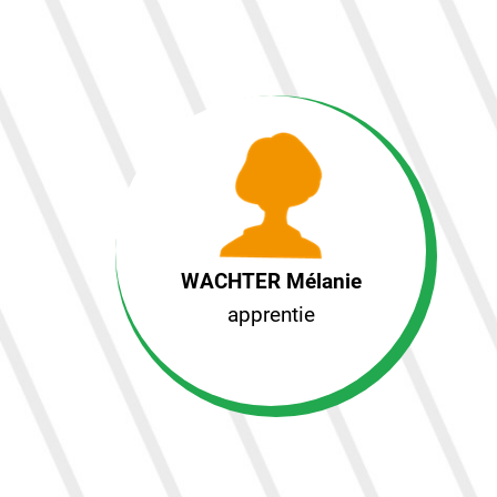
WACHTER Mélanie
apprentie
WACHTER Mélanie
apprentie